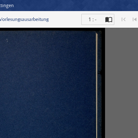
ttingen
1 : -
; Vorlesungsausarbeitung