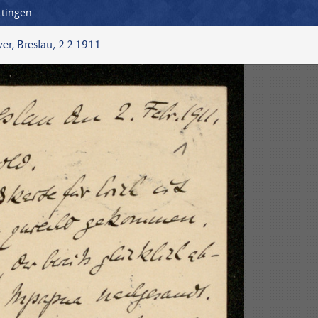
ttingen
er, Breslau, 2.2.1911