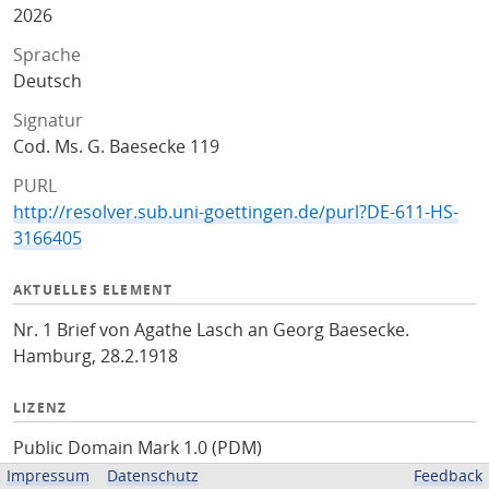
2026
Sprache
Deutsch
Signatur
Cod. Ms. G. Baesecke 119
PURL
http://resolver.sub.uni-goettingen.de/purl?DE-611-HS-
3166405
AKTUELLES ELEMENT
Nr. 1 Brief von Agathe Lasch an Georg Baesecke.
Hamburg, 28.2.1918
LIZENZ
Public Domain Mark 1.0 (PDM)
Impressum
Datenschutz
Feedback