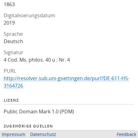
1863
Digitalisierungsdatum
2019
Sprache
Deutsch
Signatur
4 Cod. Ms. philos. 40 u : Nr. 4
PURL
http://resolver.sub.uni-goettingen.de/purl?DE-611-HS-
3164726
LIZENZ
Public Domain Mark 1.0 (PDM)
ZUGEHÖRIGE QUELLEN
Impressum
Datenschutz
Feedback
Kalliope