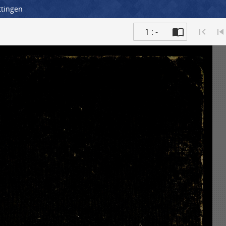
ttingen
1 : -