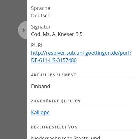
Sprache
Deutsch
Signatur
Cod. Ms. A. Kneser B 5
PURL
http://resolver.sub.uni-goettingen.de/purl?
DE-611-HS-3157480
AKTUELLES ELEMENT
Einband
ZUGEHÖRIGE QUELLEN
Kalliope
BEREITGESTELLT VON
Niedersächsische Staats- und