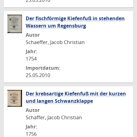
25.05.2010
Der fischförmige Kiefenfuß in stehenden
Wassern um Regensburg
Autor
Schaeffer, Jacob Christian
Jahr:
1754
Importdatum:
25.05.2010
Der krebsartige Kiefenfuß mit der kurzen
und langen Schwanzklappe
Autor
Schäffer, Jacob Christian
Jahr:
1756