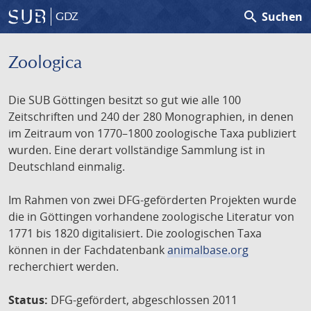
search
Suchen
GDZ
Zoologica
Die SUB Göttingen besitzt so gut wie alle 100
Zeitschriften und 240 der 280 Monographien, in denen
im Zeitraum von 1770–1800 zoologische Taxa publiziert
wurden. Eine derart vollständige Sammlung ist in
Deutschland einmalig.
Im Rahmen von zwei DFG-geförderten Projekten wurde
die in Göttingen vorhandene zoologische Literatur von
1771 bis 1820 digitalisiert. Die zoologischen Taxa
können in der Fachdatenbank
animalbase.org
recherchiert werden.
Status:
DFG-gefördert, abgeschlossen 2011