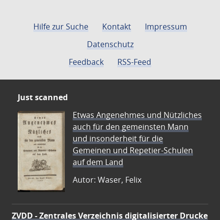
Hilfe zur Suche
Kontakt
Impressum
Datenschutz
Feedback
RSS-Feed
Just scanned
Etwas Angenehmes und Nützliches
auch für den gemeinsten Mann
und insonderheit für die
Gemeinen und Repetier-Schulen
auf dem Land
Autor: Waser, Felix
ZVDD - Zentrales Verzeichnis digitalisierter Drucke