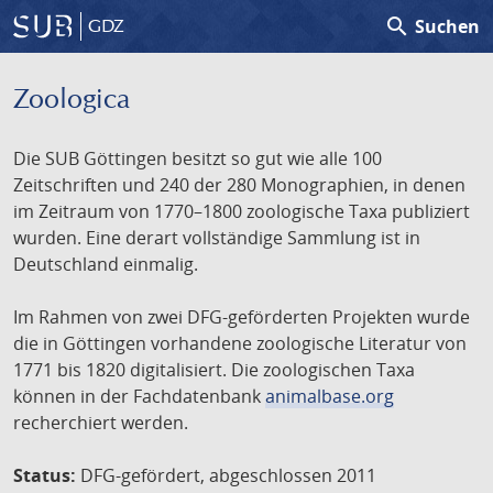
search
Suchen
GDZ
Zoologica
Die SUB Göttingen besitzt so gut wie alle 100
Zeitschriften und 240 der 280 Monographien, in denen
im Zeitraum von 1770–1800 zoologische Taxa publiziert
wurden. Eine derart vollständige Sammlung ist in
Deutschland einmalig.
Im Rahmen von zwei DFG-geförderten Projekten wurde
die in Göttingen vorhandene zoologische Literatur von
1771 bis 1820 digitalisiert. Die zoologischen Taxa
können in der Fachdatenbank
animalbase.org
recherchiert werden.
Status:
DFG-gefördert, abgeschlossen 2011