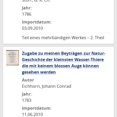
Storr, G. K. Ch.
Jahr:
1786
Importdatum:
03.09.2010
Teil eines mehrbändigen Werkes – 2. Theil
Zugabe zu meinen Beyträgen zur Natur-
Geschichte der kleinsten Wasser-Thiere
die mit keinem blossen Auge können
gesehen werden
Autor
Eichhorn, Johann Conrad
Jahr:
1783
Importdatum:
11.06.2010