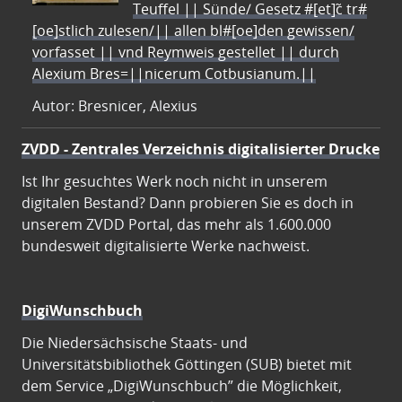
Teuffel || Sünde/ Gesetz #[et]c̃ tr#
[oe]stlich zulesen/|| allen bl#[oe]den gewissen/
vorfasset || vnd Reymweis gestellet || durch
Alexium Bres=||nicerum Cotbusianum.||
Autor: Bresnicer, Alexius
ZVDD - Zentrales Verzeichnis digitalisierter Drucke
Ist Ihr gesuchtes Werk noch nicht in unserem
digitalen Bestand? Dann probieren Sie es doch in
unserem ZVDD Portal, das mehr als 1.600.000
bundesweit digitalisierte Werke nachweist.
DigiWunschbuch
Die Niedersächsische Staats- und
Universitätsbibliothek Göttingen (SUB) bietet mit
dem Service „DigiWunschbuch” die Möglichkeit,