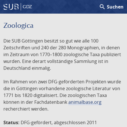
search
Suchen
GDZ
Zoologica
Die SUB Göttingen besitzt so gut wie alle 100
Zeitschriften und 240 der 280 Monographien, in denen
im Zeitraum von 1770–1800 zoologische Taxa publiziert
wurden. Eine derart vollständige Sammlung ist in
Deutschland einmalig.
Im Rahmen von zwei DFG-geförderten Projekten wurde
die in Göttingen vorhandene zoologische Literatur von
1771 bis 1820 digitalisiert. Die zoologischen Taxa
können in der Fachdatenbank
animalbase.org
recherchiert werden.
Status:
DFG-gefördert, abgeschlossen 2011