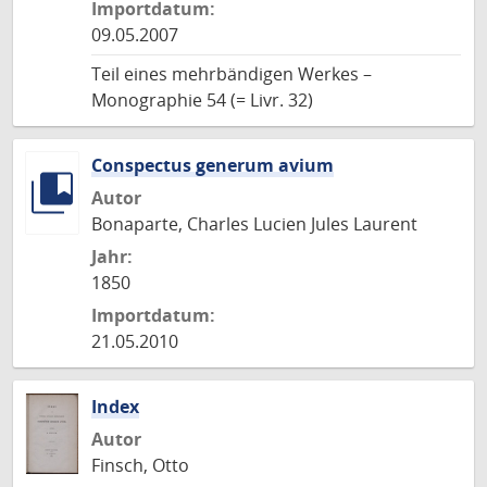
Importdatum:
09.05.2007
Teil eines mehrbändigen Werkes –
Monographie 54 (= Livr. 32)
Conspectus generum avium
Autor
Bonaparte, Charles Lucien Jules Laurent
Jahr:
1850
Importdatum:
21.05.2010
Index
Autor
Finsch, Otto