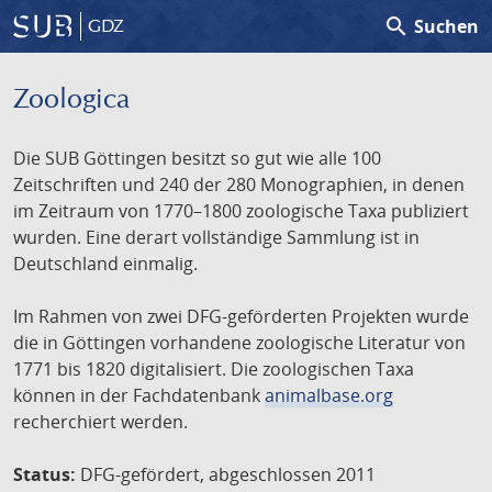
search
Suchen
GDZ
Zoologica
Die SUB Göttingen besitzt so gut wie alle 100
Zeitschriften und 240 der 280 Monographien, in denen
im Zeitraum von 1770–1800 zoologische Taxa publiziert
wurden. Eine derart vollständige Sammlung ist in
Deutschland einmalig.
Im Rahmen von zwei DFG-geförderten Projekten wurde
die in Göttingen vorhandene zoologische Literatur von
1771 bis 1820 digitalisiert. Die zoologischen Taxa
können in der Fachdatenbank
animalbase.org
recherchiert werden.
Status:
DFG-gefördert, abgeschlossen 2011