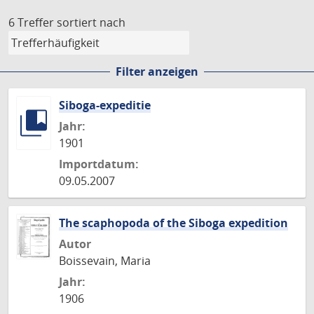
6 Treffer
sortiert nach
Filter anzeigen
Siboga-expeditie
Jahr:
1901
Importdatum:
09.05.2007
The scaphopoda of the Siboga expedition
Autor
Boissevain, Maria
Jahr:
1906