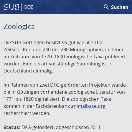
search
Suchen
GDZ
Zoologica
Die SUB Göttingen besitzt so gut wie alle 100
Zeitschriften und 240 der 280 Monographien, in denen
im Zeitraum von 1770–1800 zoologische Taxa publiziert
wurden. Eine derart vollständige Sammlung ist in
Deutschland einmalig.
Im Rahmen von zwei DFG-geförderten Projekten wurde
die in Göttingen vorhandene zoologische Literatur von
1771 bis 1820 digitalisiert. Die zoologischen Taxa
können in der Fachdatenbank
animalbase.org
recherchiert werden.
Status:
DFG-gefördert, abgeschlossen 2011