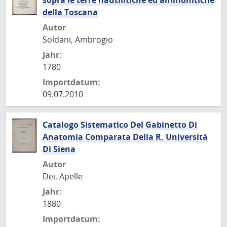
sopra le terre nautilitiche ed ammonitiche
della Toscana
Autor
Soldani, Ambrogio
Jahr:
1780
Importdatum:
09.07.2010
Catalogo Sistematico Del Gabinetto Di
Anatomia Comparata Della R. Università
Di Siena
Autor
Dei, Apelle
Jahr:
1880
Importdatum: