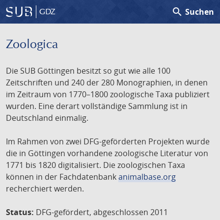
search
Suchen
GDZ
Zoologica
Die SUB Göttingen besitzt so gut wie alle 100
Zeitschriften und 240 der 280 Monographien, in denen
im Zeitraum von 1770–1800 zoologische Taxa publiziert
wurden. Eine derart vollständige Sammlung ist in
Deutschland einmalig.
Im Rahmen von zwei DFG-geförderten Projekten wurde
die in Göttingen vorhandene zoologische Literatur von
1771 bis 1820 digitalisiert. Die zoologischen Taxa
können in der Fachdatenbank
animalbase.org
recherchiert werden.
Status:
DFG-gefördert, abgeschlossen 2011