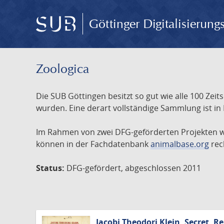
Göttinger Digitalisierun
Zoologica
Die SUB Göttingen besitzt so gut wie alle 100 Ze
wurden. Eine derart vollständige Sammlung ist in
Im Rahmen von zwei DFG-geförderten Projekten wur
können in der Fachdatenbank
animalbase.org
rec
Status:
DFG-gefördert, abgeschlossen 2011
Jacobi Theodori Klein, Secret. Re