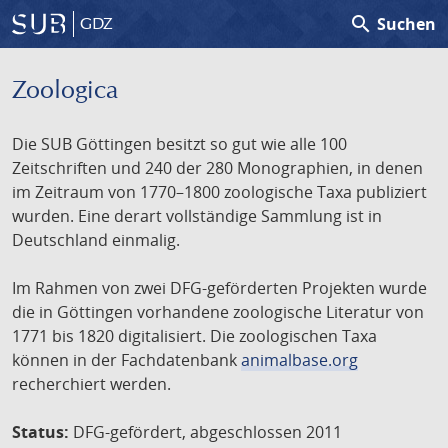
search
Suchen
GDZ
Zoologica
Die SUB Göttingen besitzt so gut wie alle 100
Zeitschriften und 240 der 280 Monographien, in denen
im Zeitraum von 1770–1800 zoologische Taxa publiziert
wurden. Eine derart vollständige Sammlung ist in
Deutschland einmalig.
Im Rahmen von zwei DFG-geförderten Projekten wurde
die in Göttingen vorhandene zoologische Literatur von
1771 bis 1820 digitalisiert. Die zoologischen Taxa
können in der Fachdatenbank
animalbase.org
recherchiert werden.
Status:
DFG-gefördert, abgeschlossen 2011