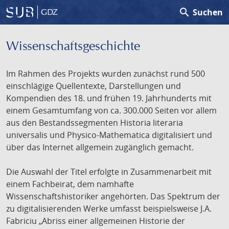
search
Suchen
GDZ
Wissenschafts­geschichte
Im Rahmen des Projekts wurden zunächst rund 500
einschlägige Quellentexte, Darstellungen und
Kompendien des 18. und frühen 19. Jahrhunderts mit
einem Gesamtumfang von ca. 300.000 Seiten vor allem
aus den Bestandssegmenten Historia literaria
universalis und Physico-Mathematica digitalisiert und
über das Internet allgemein zugänglich gemacht.
Die Auswahl der Titel erfolgte in Zusammenarbeit mit
einem Fachbeirat, dem namhafte
Wissenschaftshistoriker angehörten. Das Spektrum der
zu digitalisierenden Werke umfasst beispielsweise J.A.
Fabriciu „Abriss einer allgemeinen Historie der