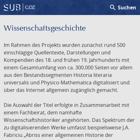
search
Suchen
GDZ
Wissenschafts­geschichte
Im Rahmen des Projekts wurden zunächst rund 500
einschlägige Quellentexte, Darstellungen und
Kompendien des 18. und frühen 19. Jahrhunderts mit
einem Gesamtumfang von ca. 300.000 Seiten vor allem
aus den Bestandssegmenten Historia literaria
universalis und Physico-Mathematica digitalisiert und
über das Internet allgemein zugänglich gemacht.
Die Auswahl der Titel erfolgte in Zusammenarbeit mit
einem Fachbeirat, dem namhafte
Wissenschaftshistoriker angehörten. Das Spektrum der
zu digitalisierenden Werke umfasst beispielsweise J.A.
Fabriciu „Abriss einer allgemeinen Historie der