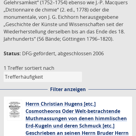
Gelehrsamkeit“ (1752–1754) ebenso wie J.-P. Macquers
„Dictionnaire de chimie“ (2. ed., 1778) oder die
monumentale, von J. G. Eichhorn herausgegebene
„Geschichte der Künste und Wissenschaften seit der
Wiederherstellung derselben bis an das Ende des 18.
Jahrhunderts“ (56 Bände; Göttingen 1796–1820).
Status:
DFG-gefördert, abgeschlossen 2006
1 Treffer
sortiert nach
Filter anzeigen
Herrn Christian Hugens [etc.]
Cosmotheoros Oder Welt-betrachtende
Muthmassungen von denen himmlischen
Erd-Kugeln und deren Schmuck [etc.]
Geschrieben an seinen Herrn Bruder Herrn