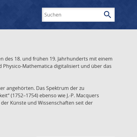
search
Suchen
 des 18. und frühen 19. Jahrhunderts mit einem
 Physico-Mathematica digitalisiert und über das
ker angehörten. Das Spektrum der zu
keit“ (1752–1754) ebenso wie J.-P. Macquers
e der Künste und Wissenschaften seit der