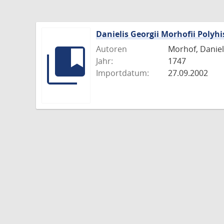
Danielis Georgii Morhofii Polyhi
Autoren
Morhof, Daniel 
Jahr:
1747
Importdatum:
27.09.2002