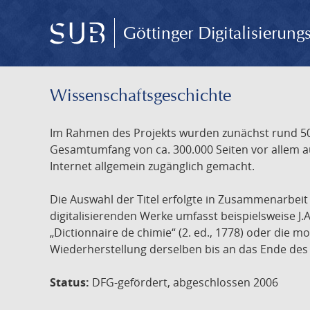
Göttinger Digitalisierun
Wissenschafts­geschichte
Im Rahmen des Projekts wurden zunächst rund 500
Gesamtumfang von ca. 300.000 Seiten vor allem au
Internet allgemein zugänglich gemacht.
Die Auswahl der Titel erfolgte in Zusammenarbei
digitalisierenden Werke umfasst beispielsweise J.
„Dictionnaire de chimie“ (2. ed., 1778) oder die
Wiederherstellung derselben bis an das Ende des 
Status:
DFG-gefördert, abgeschlossen 2006