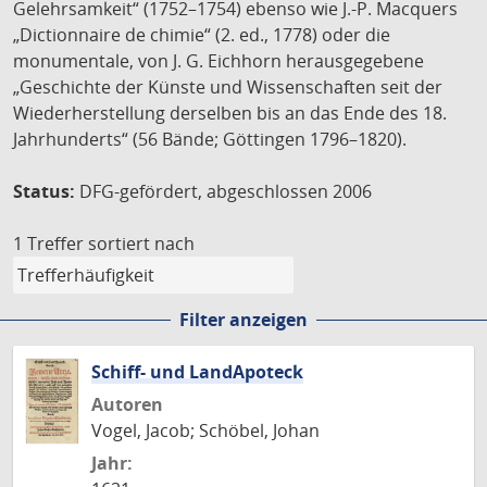
Gelehrsamkeit“ (1752–1754) ebenso wie J.-P. Macquers
„Dictionnaire de chimie“ (2. ed., 1778) oder die
monumentale, von J. G. Eichhorn herausgegebene
„Geschichte der Künste und Wissenschaften seit der
Wiederherstellung derselben bis an das Ende des 18.
Jahrhunderts“ (56 Bände; Göttingen 1796–1820).
Status:
DFG-gefördert, abgeschlossen 2006
1 Treffer
sortiert nach
Filter anzeigen
Schiff- und LandApoteck
Autoren
Vogel, Jacob; Schöbel, Johan
Jahr: