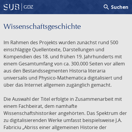
search
Suchen
GDZ
Wissenschafts­geschichte
Im Rahmen des Projekts wurden zunächst rund 500
einschlägige Quellentexte, Darstellungen und
Kompendien des 18. und frühen 19. Jahrhunderts mit
einem Gesamtumfang von ca. 300.000 Seiten vor allem
aus den Bestandssegmenten Historia literaria
universalis und Physico-Mathematica digitalisiert und
über das Internet allgemein zugänglich gemacht.
Die Auswahl der Titel erfolgte in Zusammenarbeit mit
einem Fachbeirat, dem namhafte
Wissenschaftshistoriker angehörten. Das Spektrum der
zu digitalisierenden Werke umfasst beispielsweise J.A.
Fabriciu „Abriss einer allgemeinen Historie der