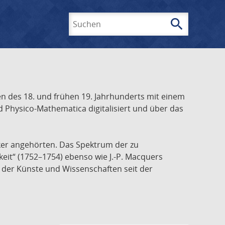
search
Suchen
 des 18. und frühen 19. Jahrhunderts mit einem
 Physico-Mathematica digitalisiert und über das
ker angehörten. Das Spektrum der zu
keit“ (1752–1754) ebenso wie J.-P. Macquers
e der Künste und Wissenschaften seit der