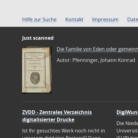
Hilfe zur Suche
Kontakt
Impressum
Date
Just scanned
Die Familie von Eden oder gemeinn
Autor: Pfenninger, Johann Konrad
ZVDD - Zentrales Verzeichnis
DigiWun
digitalisierter Drucke
Die Nied
Ist Ihr gesuchtes Werk noch nicht in
Universit