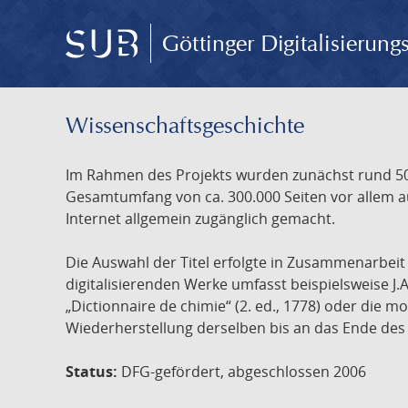
Göttinger Digitalisierun
Wissenschafts­geschichte
Im Rahmen des Projekts wurden zunächst rund 500
Gesamtumfang von ca. 300.000 Seiten vor allem au
Internet allgemein zugänglich gemacht.
Die Auswahl der Titel erfolgte in Zusammenarbei
digitalisierenden Werke umfasst beispielsweise J.
„Dictionnaire de chimie“ (2. ed., 1778) oder die
Wiederherstellung derselben bis an das Ende des 
Status:
DFG-gefördert, abgeschlossen 2006