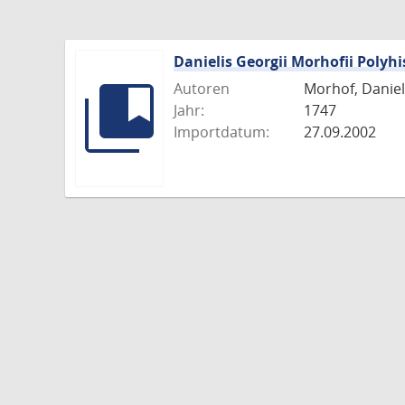
Danielis Georgii Morhofii Polyhi
Autoren
Morhof, Daniel 
Jahr:
1747
Importdatum:
27.09.2002