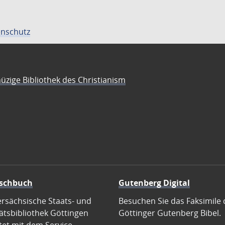
nschutz
üzige Bibliothek des Christianism
schbuch
Gutenberg Digital
ersächsische Staats- und
Besuchen Sie das Faksimile 
ätsbibliothek Göttingen
Göttinger Gutenberg Bibel.