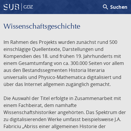
search
Suchen
GDZ
Wissenschafts­geschichte
Im Rahmen des Projekts wurden zunächst rund 500
einschlägige Quellentexte, Darstellungen und
Kompendien des 18. und frühen 19. Jahrhunderts mit
einem Gesamtumfang von ca. 300.000 Seiten vor allem
aus den Bestandssegmenten Historia literaria
universalis und Physico-Mathematica digitalisiert und
über das Internet allgemein zugänglich gemacht.
Die Auswahl der Titel erfolgte in Zusammenarbeit mit
einem Fachbeirat, dem namhafte
Wissenschaftshistoriker angehörten. Das Spektrum der
zu digitalisierenden Werke umfasst beispielsweise J.A.
Fabriciu „Abriss einer allgemeinen Historie der