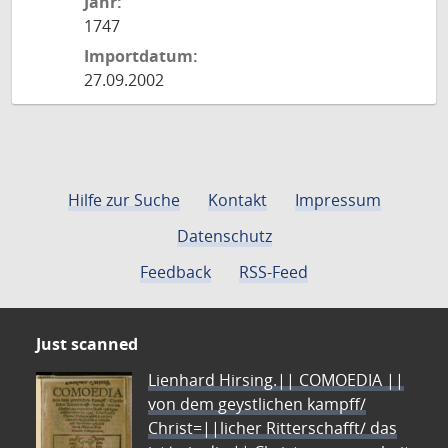
Jahr:
1747
Importdatum:
27.09.2002
Hilfe zur Suche
Kontakt
Impressum
Datenschutz
Feedback
RSS-Feed
Just scanned
Lienhard Hirsing.|| COMOEDIA ||
von dem geystlichen kampff/
Christ=||licher Ritterschafft/ das