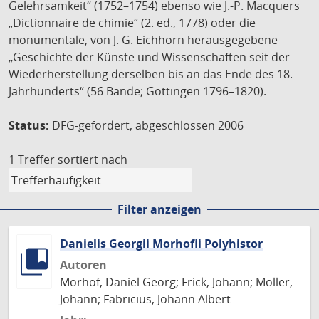
Gelehrsamkeit“ (1752–1754) ebenso wie J.-P. Macquers
„Dictionnaire de chimie“ (2. ed., 1778) oder die
monumentale, von J. G. Eichhorn herausgegebene
„Geschichte der Künste und Wissenschaften seit der
Wiederherstellung derselben bis an das Ende des 18.
Jahrhunderts“ (56 Bände; Göttingen 1796–1820).
Status:
DFG-gefördert, abgeschlossen 2006
1 Treffer
sortiert nach
Filter anzeigen
Danielis Georgii Morhofii Polyhistor
Autoren
Morhof, Daniel Georg; Frick, Johann; Moller,
Johann; Fabricius, Johann Albert