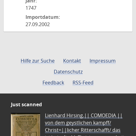
Jahr:
1747
Importdatum:
27.09.2002
Hilfe zur Suche
Kontakt
Impressum
Datenschutz
Feedback
RSS-Feed
Just scanned
Lienhard Hirsing.|| COMOEDIA ||
von dem geystlichen kampff/
Christ=||licher Ritterschafft/ das