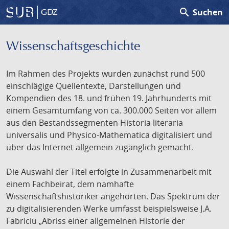
search
Suchen
GDZ
Wissenschafts­geschichte
Im Rahmen des Projekts wurden zunächst rund 500
einschlägige Quellentexte, Darstellungen und
Kompendien des 18. und frühen 19. Jahrhunderts mit
einem Gesamtumfang von ca. 300.000 Seiten vor allem
aus den Bestandssegmenten Historia literaria
universalis und Physico-Mathematica digitalisiert und
über das Internet allgemein zugänglich gemacht.
Die Auswahl der Titel erfolgte in Zusammenarbeit mit
einem Fachbeirat, dem namhafte
Wissenschaftshistoriker angehörten. Das Spektrum der
zu digitalisierenden Werke umfasst beispielsweise J.A.
Fabriciu „Abriss einer allgemeinen Historie der