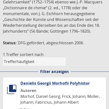
Gelehrsamkeit“ (1752–1754) ebenso wie J.-P. Macquers
„Dictionnaire de chimie“ (2. ed., 1778) oder die
monumentale, von J. G. Eichhorn herausgegebene
„Geschichte der Künste und Wissenschaften seit der
Wiederherstellung derselben bis an das Ende des 18.
Jahrhunderts“ (56 Bände; Göttingen 1796–1820).
Status:
DFG-gefördert, abgeschlossen 2006
1 Treffer
sortiert nach
Filter anzeigen
Danielis Georgii Morhofii Polyhistor
Autoren
Morhof, Daniel Georg; Frick, Johann; Moller,
Johann; Fabricius, Johann Albert