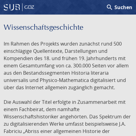
search
Suchen
GDZ
Wissenschafts­geschichte
Im Rahmen des Projekts wurden zunächst rund 500
einschlägige Quellentexte, Darstellungen und
Kompendien des 18. und frühen 19. Jahrhunderts mit
einem Gesamtumfang von ca. 300.000 Seiten vor allem
aus den Bestandssegmenten Historia literaria
universalis und Physico-Mathematica digitalisiert und
über das Internet allgemein zugänglich gemacht.
Die Auswahl der Titel erfolgte in Zusammenarbeit mit
einem Fachbeirat, dem namhafte
Wissenschaftshistoriker angehörten. Das Spektrum der
zu digitalisierenden Werke umfasst beispielsweise J.A.
Fabriciu „Abriss einer allgemeinen Historie der