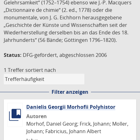
Gelehrsamkeit“ (1752–1754) ebenso wie J.-P. Macquers
„Dictionnaire de chimie“ (2. ed., 1778) oder die
monumentale, von J. G. Eichhorn herausgegebene
„Geschichte der Künste und Wissenschaften seit der
Wiederherstellung derselben bis an das Ende des 18.
Jahrhunderts“ (56 Bände; Göttingen 1796–1820).
Status:
DFG-gefördert, abgeschlossen 2006
1 Treffer
sortiert nach
Filter anzeigen
Danielis Georgii Morhofii Polyhistor
Autoren
Morhof, Daniel Georg; Frick, Johann; Moller,
Johann; Fabricius, Johann Albert