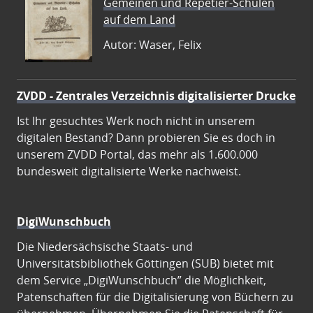
Gemeinen und Repetier-Schulen
auf dem Land
Autor: Waser, Felix
ZVDD - Zentrales Verzeichnis digitalisierter Drucke
Ist Ihr gesuchtes Werk noch nicht in unserem
digitalen Bestand? Dann probieren Sie es doch in
unserem ZVDD Portal, das mehr als 1.600.000
bundesweit digitalisierte Werke nachweist.
DigiWunschbuch
Die Niedersächsische Staats- und
Universitätsbibliothek Göttingen (SUB) bietet mit
dem Service „DigiWunschbuch” die Möglichkeit,
Patenschaften für die Digitalisierung von Büchern zu