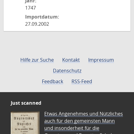
Jahr:
1747
Importdatum:
27.09.2002
Hilfe zur Suche
Kontakt
Impressum
Datenschutz
Feedback
RSS-Feed
Just scanned
Etwas Angenehmes und Nützliches
auch für den gemeinsten Mann
und insonderheit für die