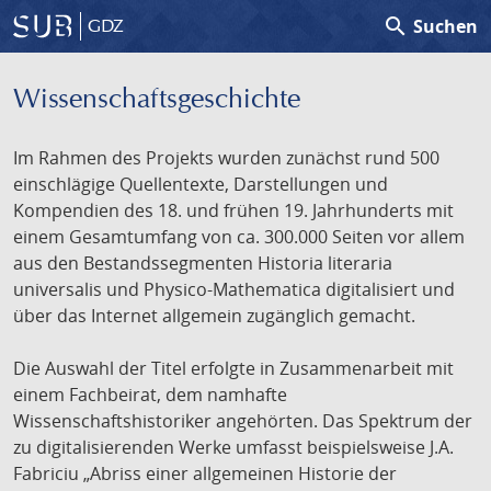
search
Suchen
GDZ
Wissenschafts­geschichte
Im Rahmen des Projekts wurden zunächst rund 500
einschlägige Quellentexte, Darstellungen und
Kompendien des 18. und frühen 19. Jahrhunderts mit
einem Gesamtumfang von ca. 300.000 Seiten vor allem
aus den Bestandssegmenten Historia literaria
universalis und Physico-Mathematica digitalisiert und
über das Internet allgemein zugänglich gemacht.
Die Auswahl der Titel erfolgte in Zusammenarbeit mit
einem Fachbeirat, dem namhafte
Wissenschaftshistoriker angehörten. Das Spektrum der
zu digitalisierenden Werke umfasst beispielsweise J.A.
Fabriciu „Abriss einer allgemeinen Historie der