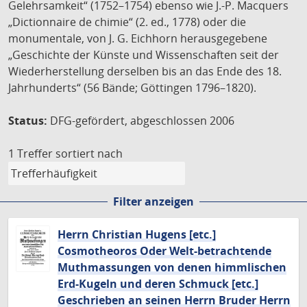
Gelehrsamkeit“ (1752–1754) ebenso wie J.-P. Macquers
„Dictionnaire de chimie“ (2. ed., 1778) oder die
monumentale, von J. G. Eichhorn herausgegebene
„Geschichte der Künste und Wissenschaften seit der
Wiederherstellung derselben bis an das Ende des 18.
Jahrhunderts“ (56 Bände; Göttingen 1796–1820).
Status:
DFG-gefördert, abgeschlossen 2006
1 Treffer
sortiert nach
Filter anzeigen
Herrn Christian Hugens [etc.]
Cosmotheoros Oder Welt-betrachtende
Muthmassungen von denen himmlischen
Erd-Kugeln und deren Schmuck [etc.]
Geschrieben an seinen Herrn Bruder Herrn