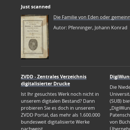
Just scanned
Die Familie von Eden oder gemeinn
Autor: Pfenninger, Johann Konrad
ZVDD - Zentrales Verzeichnis
DigiWun
digitalisierter Drucke
Die Nied
Ist Ihr gesuchtes Werk noch nicht in
Universit
unserem digitalen Bestand? Dann
(SUB) bie
probieren Sie es doch in unserem
„DigiWun
ZVDD Portal, das mehr als 1.600.000
Patenscha
bundesweit digitalisierte Werke
von Büch
nachweist.
Übernehm