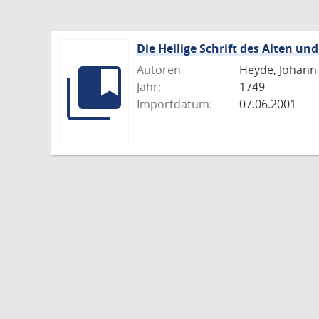
Die Heilige Schrift des Alten u
Autoren
Heyde, Johann 
Jahr:
1749
Importdatum:
07.06.2001