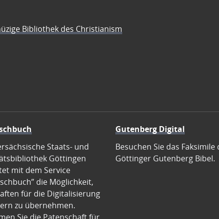
üzige Bibliothek des Christianism
schbuch
Gutenberg Digital
ersächsische Staats- und
Besuchen Sie das Faksimile 
ätsbibliothek Göttingen
Göttinger Gutenberg Bibel.
tet mit dem Service
schbuch” die Möglichkeit,
ften für die Digitalisierung
ern zu übernehmen.
en Sie die Patenschaft für