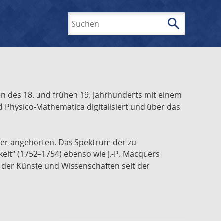
search
Suchen
 des 18. und frühen 19. Jahrhunderts mit einem
 Physico-Mathematica digitalisiert und über das
ker angehörten. Das Spektrum der zu
keit“ (1752–1754) ebenso wie J.-P. Macquers
e der Künste und Wissenschaften seit der