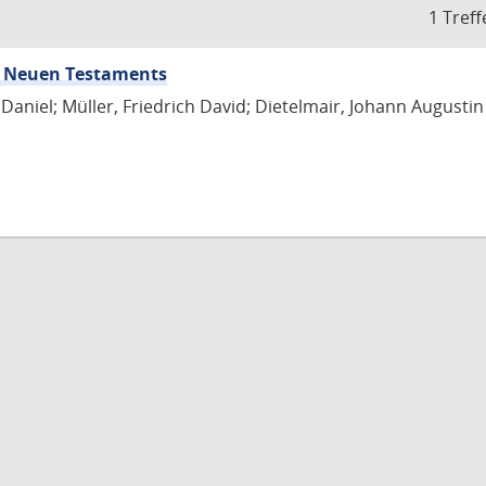
1 Treff
nd Neuen Testaments
Daniel; Müller, Friedrich David; Dietelmair, Johann Augustin