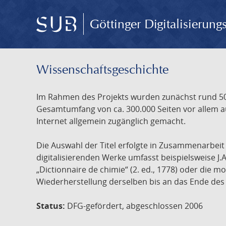
Göttinger Digitalisierun
Wissenschafts­geschichte
Im Rahmen des Projekts wurden zunächst rund 500
Gesamtumfang von ca. 300.000 Seiten vor allem au
Internet allgemein zugänglich gemacht.
Die Auswahl der Titel erfolgte in Zusammenarbei
digitalisierenden Werke umfasst beispielsweise J.
„Dictionnaire de chimie“ (2. ed., 1778) oder die
Wiederherstellung derselben bis an das Ende des 
Status:
DFG-gefördert, abgeschlossen 2006