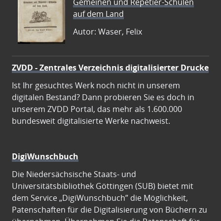
Gemeinen und Repetier-Schulen
auf dem Land
Autor: Waser, Felix
ZVDD - Zentrales Verzeichnis digitalisierter Drucke
Ist Ihr gesuchtes Werk noch nicht in unserem
digitalen Bestand? Dann probieren Sie es doch in
unserem ZVDD Portal, das mehr als 1.600.000
bundesweit digitalisierte Werke nachweist.
DigiWunschbuch
Die Niedersächsische Staats- und
Universitätsbibliothek Göttingen (SUB) bietet mit
dem Service „DigiWunschbuch” die Möglichkeit,
Patenschaften für die Digitalisierung von Büchern zu