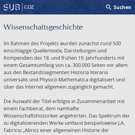
search
Suchen
GDZ
Wissenschafts­geschichte
Im Rahmen des Projekts wurden zunächst rund 500
einschlägige Quellentexte, Darstellungen und
Kompendien des 18. und frühen 19. Jahrhunderts mit
einem Gesamtumfang von ca. 300.000 Seiten vor allem
aus den Bestandssegmenten Historia literaria
universalis und Physico-Mathematica digitalisiert und
über das Internet allgemein zugänglich gemacht.
Die Auswahl der Titel erfolgte in Zusammenarbeit mit
einem Fachbeirat, dem namhafte
Wissenschaftshistoriker angehörten. Das Spektrum der
zu digitalisierenden Werke umfasst beispielsweise J.A.
Fabriciu „Abriss einer allgemeinen Historie der