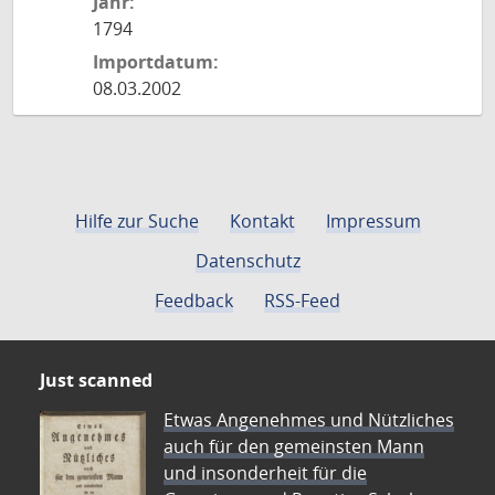
Jahr:
1794
Importdatum:
08.03.2002
Hilfe zur Suche
Kontakt
Impressum
Datenschutz
Feedback
RSS-Feed
Just scanned
Etwas Angenehmes und Nützliches
auch für den gemeinsten Mann
und insonderheit für die