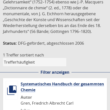
Gelehrsamkeit“ (1752–1754) ebenso wie J.-P. Macquers
„Dictionnaire de chimie“ (2. ed., 1778) oder die
monumentale, von J. G. Eichhorn herausgegebene
„Geschichte der Künste und Wissenschaften seit der
Wiederherstellung derselben bis an das Ende des 18.
Jahrhunderts“ (56 Bände; Göttingen 1796–1820).
Status:
DFG-gefördert, abgeschlossen 2006
1 Treffer
sortiert nach
Filter anzeigen
Systematisches Handbuch der gesammten
Chemie
Autor
Gren, Friedrich Albrecht Carl