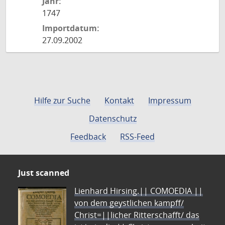
Jahr:
1747
Importdatum:
27.09.2002
Hilfe zur Suche
Kontakt
Impressum
Datenschutz
Feedback
RSS-Feed
Just scanned
Lienhard Hirsing.|| COMOEDIA ||
von dem geystlichen kampff/
Christ=||licher Ritterschafft/ das