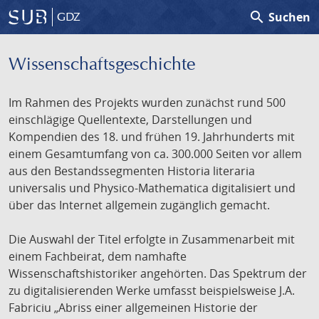
search
Suchen
GDZ
Wissenschafts­geschichte
Im Rahmen des Projekts wurden zunächst rund 500
einschlägige Quellentexte, Darstellungen und
Kompendien des 18. und frühen 19. Jahrhunderts mit
einem Gesamtumfang von ca. 300.000 Seiten vor allem
aus den Bestandssegmenten Historia literaria
universalis und Physico-Mathematica digitalisiert und
über das Internet allgemein zugänglich gemacht.
Die Auswahl der Titel erfolgte in Zusammenarbeit mit
einem Fachbeirat, dem namhafte
Wissenschaftshistoriker angehörten. Das Spektrum der
zu digitalisierenden Werke umfasst beispielsweise J.A.
Fabriciu „Abriss einer allgemeinen Historie der