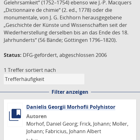
Gelehrsamkeit“ (1752–1754) ebenso wie J.-P. Macquers
„Dictionnaire de chimie“ (2. ed., 1778) oder die
monumentale, von J. G. Eichhorn herausgegebene
„Geschichte der Künste und Wissenschaften seit der
Wiederherstellung derselben bis an das Ende des 18.
Jahrhunderts“ (56 Bände; Göttingen 1796–1820).
Status:
DFG-gefördert, abgeschlossen 2006
1 Treffer
sortiert nach
Filter anzeigen
Danielis Georgii Morhofii Polyhistor
Autoren
Morhof, Daniel Georg; Frick, Johann; Moller,
Johann; Fabricius, Johann Albert