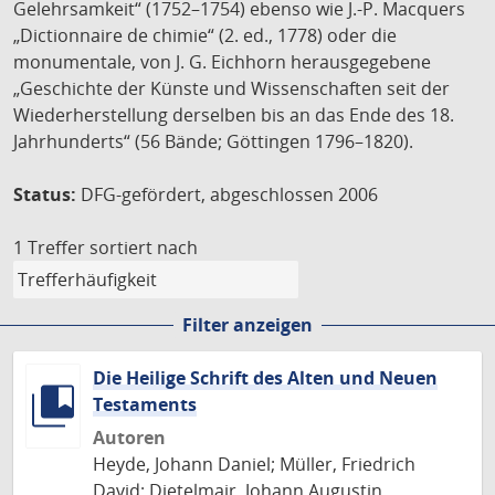
Gelehrsamkeit“ (1752–1754) ebenso wie J.-P. Macquers
„Dictionnaire de chimie“ (2. ed., 1778) oder die
monumentale, von J. G. Eichhorn herausgegebene
„Geschichte der Künste und Wissenschaften seit der
Wiederherstellung derselben bis an das Ende des 18.
Jahrhunderts“ (56 Bände; Göttingen 1796–1820).
Status:
DFG-gefördert, abgeschlossen 2006
1 Treffer
sortiert nach
Filter anzeigen
Die Heilige Schrift des Alten und Neuen
Testaments
Autoren
Heyde, Johann Daniel; Müller, Friedrich
David; Dietelmair, Johann Augustin