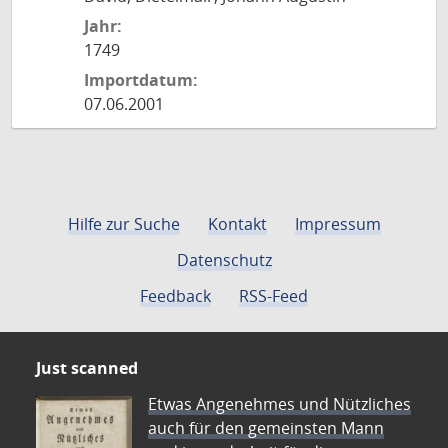
Jahr:
1749
Importdatum:
07.06.2001
Hilfe zur Suche
Kontakt
Impressum
Datenschutz
Feedback
RSS-Feed
Just scanned
Etwas Angenehmes und Nützliches
auch für den gemeinsten Mann