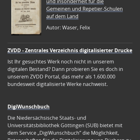
und insonderheit für die
Gemeinen und Repetier-Schulen
auf dem Land
Autor: Waser, Felix
ZVDD - Zentrales Verzeichnis digitalisierter Drucke
Ist Ihr gesuchtes Werk noch nicht in unserem
digitalen Bestand? Dann probieren Sie es doch in
unserem ZVDD Portal, das mehr als 1.600.000
bundesweit digitalisierte Werke nachweist.
DigiWunschbuch
Die Niedersächsische Staats- und
Universitätsbibliothek Göttingen (SUB) bietet mit
dem Service „DigiWunschbuch” die Möglichkeit,