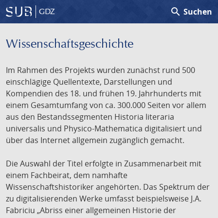
search
Suchen
GDZ
Wissenschafts­geschichte
Im Rahmen des Projekts wurden zunächst rund 500
einschlägige Quellentexte, Darstellungen und
Kompendien des 18. und frühen 19. Jahrhunderts mit
einem Gesamtumfang von ca. 300.000 Seiten vor allem
aus den Bestandssegmenten Historia literaria
universalis und Physico-Mathematica digitalisiert und
über das Internet allgemein zugänglich gemacht.
Die Auswahl der Titel erfolgte in Zusammenarbeit mit
einem Fachbeirat, dem namhafte
Wissenschaftshistoriker angehörten. Das Spektrum der
zu digitalisierenden Werke umfasst beispielsweise J.A.
Fabriciu „Abriss einer allgemeinen Historie der