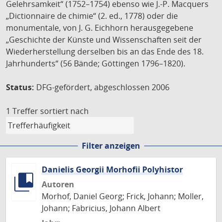
Gelehrsamkeit“ (1752–1754) ebenso wie J.-P. Macquers
„Dictionnaire de chimie“ (2. ed., 1778) oder die
monumentale, von J. G. Eichhorn herausgegebene
„Geschichte der Künste und Wissenschaften seit der
Wiederherstellung derselben bis an das Ende des 18.
Jahrhunderts“ (56 Bände; Göttingen 1796–1820).
Status:
DFG-gefördert, abgeschlossen 2006
1 Treffer
sortiert nach
Filter anzeigen
Danielis Georgii Morhofii Polyhistor
Autoren
Morhof, Daniel Georg; Frick, Johann; Moller,
Johann; Fabricius, Johann Albert