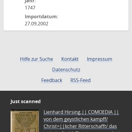
Jahr:
1747
Importdatum:
27.09.2002
Hilfe zur Suche
Kontakt
Impressum
Datenschutz
Feedback
RSS-Feed
Just scanned
Lienhard Hirsing.|| COMOEDIA ||
von dem geystlichen kampff/
Christ=||licher Ritterschafft/ das