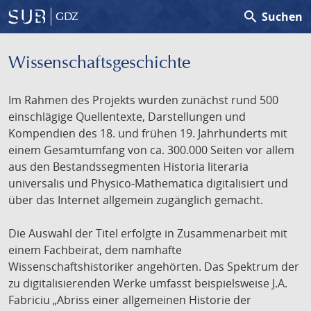
search
Suchen
GDZ
Wissenschafts­geschichte
Im Rahmen des Projekts wurden zunächst rund 500
einschlägige Quellentexte, Darstellungen und
Kompendien des 18. und frühen 19. Jahrhunderts mit
einem Gesamtumfang von ca. 300.000 Seiten vor allem
aus den Bestandssegmenten Historia literaria
universalis und Physico-Mathematica digitalisiert und
über das Internet allgemein zugänglich gemacht.
Die Auswahl der Titel erfolgte in Zusammenarbeit mit
einem Fachbeirat, dem namhafte
Wissenschaftshistoriker angehörten. Das Spektrum der
zu digitalisierenden Werke umfasst beispielsweise J.A.
Fabriciu „Abriss einer allgemeinen Historie der