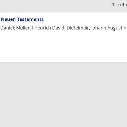
1 Treff
nd Neuen Testaments
Daniel; Müller, Friedrich David; Dietelmair, Johann Augustin