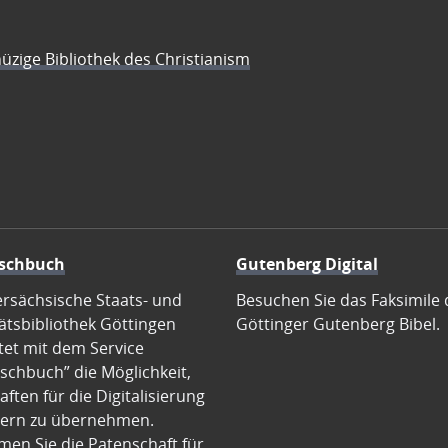
üzige Bibliothek des Christianism
schbuch
Gutenberg Digital
ersächsische Staats- und
Besuchen Sie das Faksimile 
ätsbibliothek Göttingen
Göttinger Gutenberg Bibel.
tet mit dem Service
schbuch” die Möglichkeit,
ften für die Digitalisierung
ern zu übernehmen.
en Sie die Patenschaft für