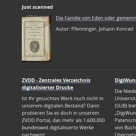
Just scanned
Die Familie von Eden oder gemeinn
Autor: Pfenninger, Johann Konrad
ZVDD - Zentrales Verzeichnis
DigiWun
digitalisierter Drucke
Die Nied
Ist Ihr gesuchtes Werk noch nicht in
Universit
unserem digitalen Bestand? Dann
(SUB) bie
probieren Sie es doch in unserem
„DigiWun
ZVDD Portal, das mehr als 1.600.000
Patenscha
bundesweit digitalisierte Werke
von Büch
nachweist.
Übernehm