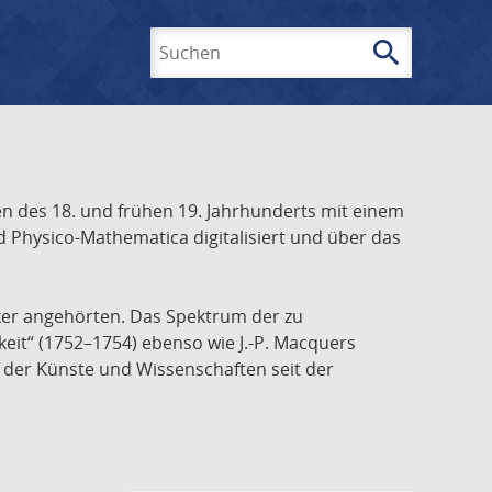
search
Suchen
 des 18. und frühen 19. Jahrhunderts mit einem
 Physico-Mathematica digitalisiert und über das
ker angehörten. Das Spektrum der zu
keit“ (1752–1754) ebenso wie J.-P. Macquers
e der Künste und Wissenschaften seit der