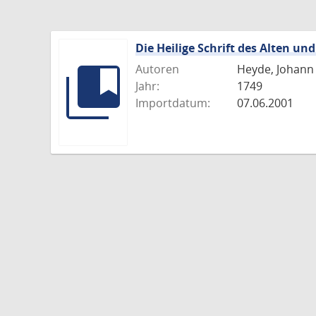
Die Heilige Schrift des Alten u
Autoren
Heyde, Johann 
Jahr:
1749
Importdatum:
07.06.2001