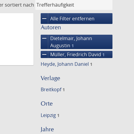
er
sortiert nach
remove
Alle Filter entfernen
Autoren
remove
Dietelmair, Johann
Augustin
1
remove
Müller, Friedrich David
1
Heyde, Johann Daniel
1
Verlage
Breitkopf
1
Orte
Leipzig
1
Jahre