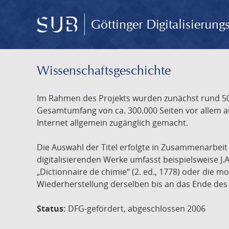
Göttinger Digitalisierun
Wissenschafts­geschichte
Im Rahmen des Projekts wurden zunächst rund 500
Gesamtumfang von ca. 300.000 Seiten vor allem au
Internet allgemein zugänglich gemacht.
Die Auswahl der Titel erfolgte in Zusammenarbei
digitalisierenden Werke umfasst beispielsweise J.
„Dictionnaire de chimie“ (2. ed., 1778) oder die
Wiederherstellung derselben bis an das Ende des 
Status:
DFG-gefördert, abgeschlossen 2006