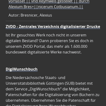
vorfasset || vnd Reymweis gestellet || durch
Alexium Bres=||nicerum Cotbusianum.||
Autor: Bresnicer, Alexius
ZVDD - Zentrales Verzeichnis digitalisierter Drucke
Ist Ihr gesuchtes Werk noch nicht in unserem
digitalen Bestand? Dann probieren Sie es doch in
unserem ZVDD Portal, das mehr als 1.600.000
bundesweit digitalisierte Werke nachweist.
DigiWunschbuch
Die Niedersächsische Staats- und
Universitätsbibliothek Göttingen (SUB) bietet mit
dem Service „DigiWunschbuch” die Möglichkeit,
Patenschaften für die Digitalisierung von Büchern zu
übernehmen. Übernehmen Sie die Patenschaft für