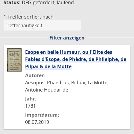
Status:
DFG-gefördert, laufend
1 Treffer
sortiert nach
Filter anzeigen
Esope en belle Humeur, ou l'Elite des
Fables d'Esope, de Phèdre, de Philelphe, de
Pilpai & de la Motte
Autoren
Aesopus; Phaedrus; Bidpai; La Motte,
Antoine Houdar de
Jahr:
1781
Importdatum:
08.07.2019