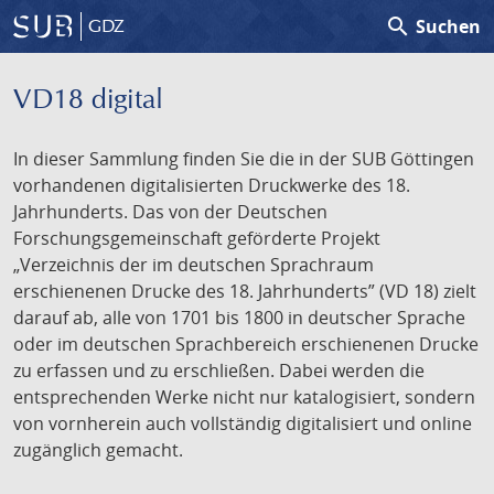
search
Suchen
GDZ
VD18 digital
In dieser Sammlung finden Sie die in der SUB Göttingen
vorhandenen digitalisierten Druckwerke des 18.
Jahrhunderts. Das von der Deutschen
Forschungsgemeinschaft geförderte Projekt
„Verzeichnis der im deutschen Sprachraum
erschienenen Drucke des 18. Jahrhunderts” (VD 18) zielt
darauf ab, alle von 1701 bis 1800 in deutscher Sprache
oder im deutschen Sprachbereich erschienenen Drucke
zu erfassen und zu erschließen. Dabei werden die
entsprechenden Werke nicht nur katalogisiert, sondern
von vornherein auch vollständig digitalisiert und online
zugänglich gemacht.