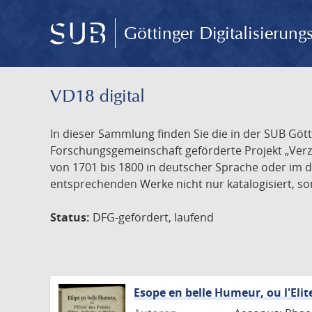
Göttinger Digitalisierun
VD18 digital
In dieser Sammlung finden Sie die in der SUB Göt
Forschungsgemeinschaft geförderte Projekt „Verze
von 1701 bis 1800 in deutscher Sprache oder im 
entsprechenden Werke nicht nur katalogisiert, son
Status:
DFG-gefördert, laufend
Esope en belle Humeur, ou l'Elit