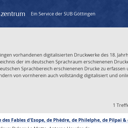
gszentrum
Ein Service der SUB Göttingen
tingen vorhandenen digitalisierten Druckwerke des 18. Jah
ichnis der im deutschen Sprachraum erschienenen Drucke de
deutschen Sprachbereich erschienenen Drucke zu erfassen 
dern von vornherein auch vollständig digitalisiert und onl
1 Treff
e des Fables d'Esope, de Phèdre, de Philelphe, de Pilpai &