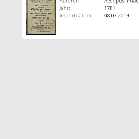
Autoren
Aesopus; Phaed
Jahr:
1781
Importdatum:
08.07.2019