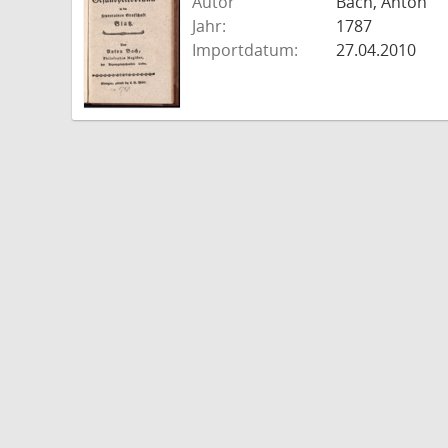
Autor
Bach, Anton
Jahr:
1787
Importdatum:
27.04.2010