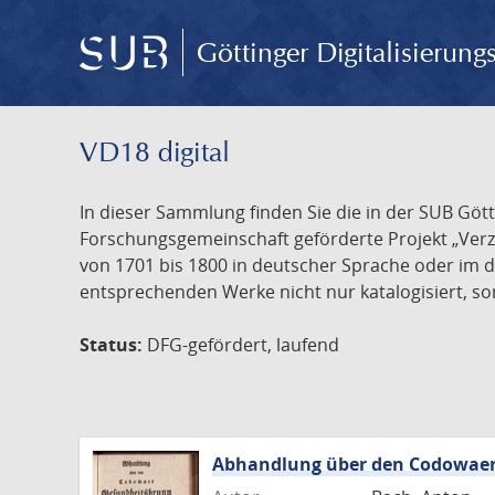
Göttinger Digitalisierun
VD18 digital
In dieser Sammlung finden Sie die in der SUB Göt
Forschungsgemeinschaft geförderte Projekt „Verze
von 1701 bis 1800 in deutscher Sprache oder im 
entsprechenden Werke nicht nur katalogisiert, son
Status:
DFG-gefördert, laufend
Abhandlung über den Codowaer 