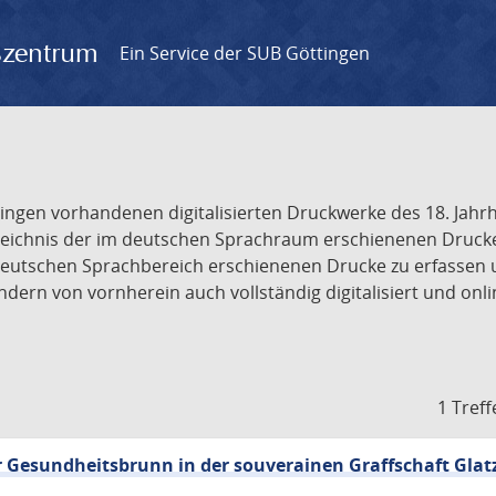
gszentrum
Ein Service der SUB Göttingen
tingen vorhandenen digitalisierten Druckwerke des 18. Jah
ichnis der im deutschen Sprachraum erschienenen Drucke de
deutschen Sprachbereich erschienenen Drucke zu erfassen 
dern von vornherein auch vollständig digitalisiert und onl
1 Treff
Gesundheitsbrunn in der souverainen Graffschaft Glat