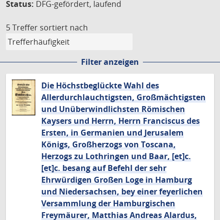
Status:
DFG-gefördert, laufend
5 Treffer
sortiert nach
Filter anzeigen
Die Höchstbeglückte Wahl des
Allerdurchlauchtigsten, Großmächtigsten
und Unüberwindlichsten Römischen
Kaysers und Herrn, Herrn Franciscus des
Ersten, in Germanien und Jerusalem
Königs, Großherzogs von Toscana,
Herzogs zu Lothringen und Baar, [et]c.
[et]c. besang auf Befehl der sehr
Ehrwürdigen Großen Loge in Hamburg
und Niedersachsen, bey einer feyerlichen
Versammlung der Hamburgischen
Freymäurer, Matthias Andreas Alardus,