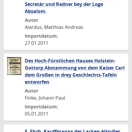
Secretär und Redner bey der Loge
Absalom.
Autor
Alardus, Matthias Andreas
Importdatum:
27.01.2011
Des Hoch-Fürstlichen Hauses Holstein-
Gottorp Abstammung von dem Kaiser Carl
dem Großen in drey Geschlechts-Tafeln
entworfen
Autor
Finke, Johann Paul
Importdatum:
05.01.2011
E. Ehrb. Kauffmanns der Lacken-Händler