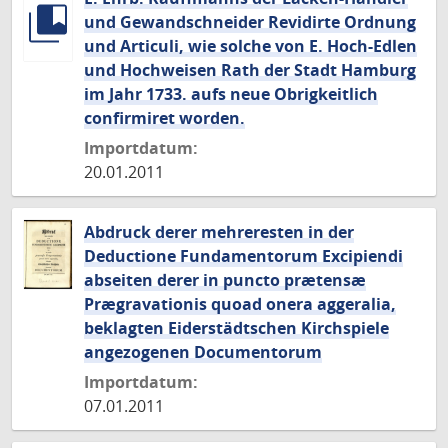
und Gewandschneider Revidirte Ordnung
und Articuli, wie solche von E. Hoch-Edlen
und Hochweisen Rath der Stadt Hamburg
im Jahr 1733. aufs neue Obrigkeitlich
confirmiret worden.
Importdatum:
20.01.2011
Abdruck derer mehreresten in der
Deductione Fundamentorum Excipiendi
abseiten derer in puncto prætensæ
Prægravationis quoad onera aggeralia,
beklagten Eiderstädtschen Kirchspiele
angezogenen Documentorum
Importdatum:
07.01.2011