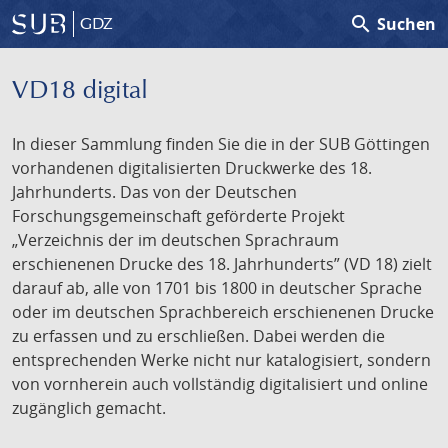
search
Suchen
GDZ
VD18 digital
In dieser Sammlung finden Sie die in der SUB Göttingen
vorhandenen digitalisierten Druckwerke des 18.
Jahrhunderts. Das von der Deutschen
Forschungsgemeinschaft geförderte Projekt
„Verzeichnis der im deutschen Sprachraum
erschienenen Drucke des 18. Jahrhunderts” (VD 18) zielt
darauf ab, alle von 1701 bis 1800 in deutscher Sprache
oder im deutschen Sprachbereich erschienenen Drucke
zu erfassen und zu erschließen. Dabei werden die
entsprechenden Werke nicht nur katalogisiert, sondern
von vornherein auch vollständig digitalisiert und online
zugänglich gemacht.