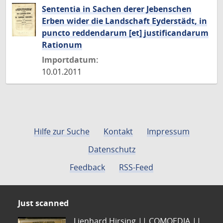
Sententia in Sachen derer Jebenschen
Erben wider die Landschaft Eyderstädt, in
puncto reddendarum [et] justificandarum
Rationum
Importdatum:
10.01.2011
Hilfe zur Suche
Kontakt
Impressum
Datenschutz
Feedback
RSS-Feed
Just scanned
Lienhard Hirsing.|| COMOEDIA ||