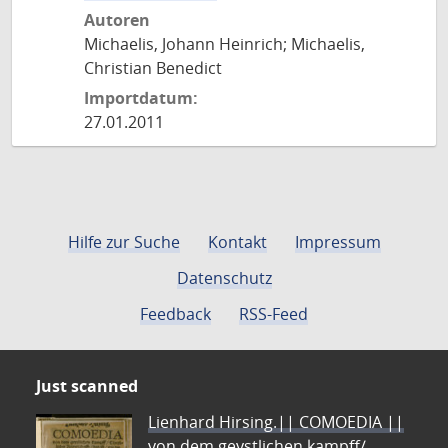
Autoren
Michaelis, Johann Heinrich; Michaelis,
Christian Benedict
Importdatum:
27.01.2011
Hilfe zur Suche
Kontakt
Impressum
Datenschutz
Feedback
RSS-Feed
Just scanned
Lienhard Hirsing.|| COMOEDIA ||
von dem geystlichen kampff/