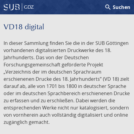
search
Suchen
GDZ
VD18 digital
In dieser Sammlung finden Sie die in der SUB Göttingen
vorhandenen digitalisierten Druckwerke des 18.
Jahrhunderts. Das von der Deutschen
Forschungsgemeinschaft geförderte Projekt
„Verzeichnis der im deutschen Sprachraum
erschienenen Drucke des 18. Jahrhunderts” (VD 18) zielt
darauf ab, alle von 1701 bis 1800 in deutscher Sprache
oder im deutschen Sprachbereich erschienenen Drucke
zu erfassen und zu erschließen. Dabei werden die
entsprechenden Werke nicht nur katalogisiert, sondern
von vornherein auch vollständig digitalisiert und online
zugänglich gemacht.