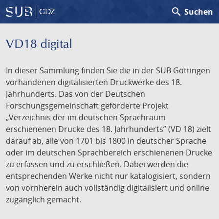
search
Suchen
GDZ
VD18 digital
In dieser Sammlung finden Sie die in der SUB Göttingen
vorhandenen digitalisierten Druckwerke des 18.
Jahrhunderts. Das von der Deutschen
Forschungsgemeinschaft geförderte Projekt
„Verzeichnis der im deutschen Sprachraum
erschienenen Drucke des 18. Jahrhunderts” (VD 18) zielt
darauf ab, alle von 1701 bis 1800 in deutscher Sprache
oder im deutschen Sprachbereich erschienenen Drucke
zu erfassen und zu erschließen. Dabei werden die
entsprechenden Werke nicht nur katalogisiert, sondern
von vornherein auch vollständig digitalisiert und online
zugänglich gemacht.