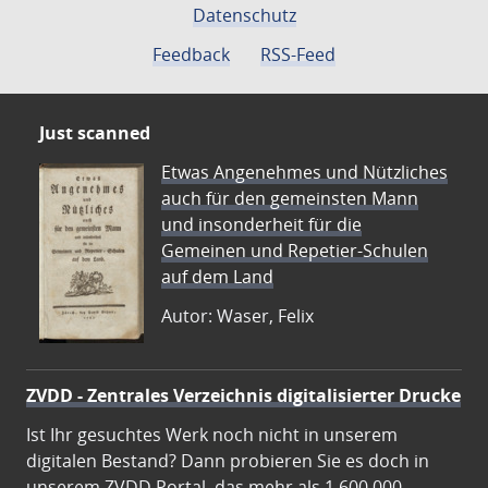
Datenschutz
Feedback
RSS-Feed
Just scanned
Etwas Angenehmes und Nützliches
auch für den gemeinsten Mann
und insonderheit für die
Gemeinen und Repetier-Schulen
auf dem Land
Autor: Waser, Felix
ZVDD - Zentrales Verzeichnis digitalisierter Drucke
Ist Ihr gesuchtes Werk noch nicht in unserem
digitalen Bestand? Dann probieren Sie es doch in
unserem ZVDD Portal, das mehr als 1.600.000