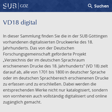
search
Suchen
GDZ
VD18 digital
In dieser Sammlung finden Sie die in der SUB Göttingen
vorhandenen digitalisierten Druckwerke des 18.
Jahrhunderts. Das von der Deutschen
Forschungsgemeinschaft geförderte Projekt
„Verzeichnis der im deutschen Sprachraum
erschienenen Drucke des 18. Jahrhunderts” (VD 18) zielt
darauf ab, alle von 1701 bis 1800 in deutscher Sprache
oder im deutschen Sprachbereich erschienenen Drucke
zu erfassen und zu erschließen. Dabei werden die
entsprechenden Werke nicht nur katalogisiert, sondern
von vornherein auch vollständig digitalisiert und online
zugänglich gemacht.