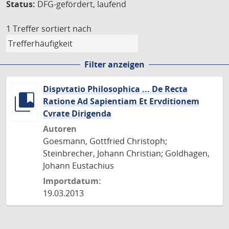
Status:
DFG-gefördert, laufend
1 Treffer
sortiert nach
Filter anzeigen
Dispvtatio Philosophica ... De Recta
Ratione Ad Sapientiam Et Ervditionem
Cvrate Dirigenda
Autoren
Goesmann, Gottfried Christoph;
Steinbrecher, Johann Christian; Goldhagen,
Johann Eustachius
Importdatum:
19.03.2013