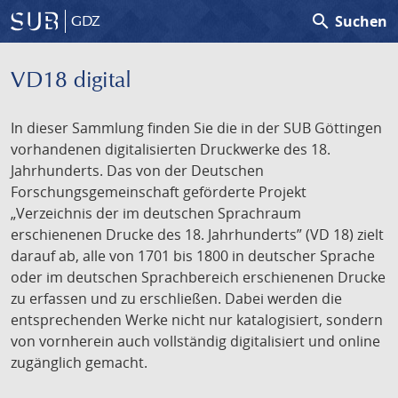
search
Suchen
GDZ
VD18 digital
In dieser Sammlung finden Sie die in der SUB Göttingen
vorhandenen digitalisierten Druckwerke des 18.
Jahrhunderts. Das von der Deutschen
Forschungsgemeinschaft geförderte Projekt
„Verzeichnis der im deutschen Sprachraum
erschienenen Drucke des 18. Jahrhunderts” (VD 18) zielt
darauf ab, alle von 1701 bis 1800 in deutscher Sprache
oder im deutschen Sprachbereich erschienenen Drucke
zu erfassen und zu erschließen. Dabei werden die
entsprechenden Werke nicht nur katalogisiert, sondern
von vornherein auch vollständig digitalisiert und online
zugänglich gemacht.