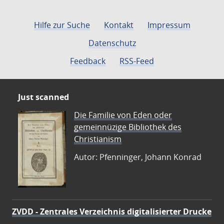
Hilfe zur Suche
Kontakt
Impressum
Datenschutz
Feedback
RSS-Feed
Just scanned
Die Familie von Eden oder
gemeinnüzige Bibliothek des
Christianism
Autor: Pfenninger, Johann Konrad
ZVDD - Zentrales Verzeichnis digitalisierter Drucke