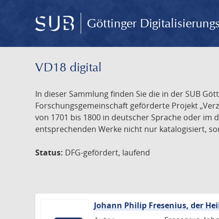
Göttinger Digitalisierun
VD18 digital
In dieser Sammlung finden Sie die in der SUB Göt
Forschungsgemeinschaft geförderte Projekt „Verze
von 1701 bis 1800 in deutscher Sprache oder im 
entsprechenden Werke nicht nur katalogisiert, son
Status:
DFG-gefördert, laufend
Johann Philip Fresenius, der Hei