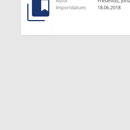
Autor
Fresenius, Joh
Importdatum:
18.06.2018