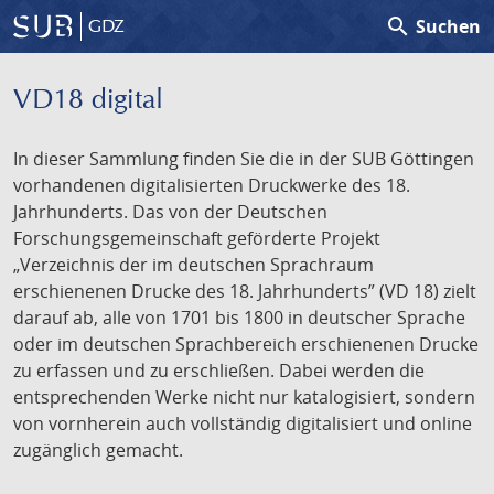
search
Suchen
GDZ
VD18 digital
In dieser Sammlung finden Sie die in der SUB Göttingen
vorhandenen digitalisierten Druckwerke des 18.
Jahrhunderts. Das von der Deutschen
Forschungsgemeinschaft geförderte Projekt
„Verzeichnis der im deutschen Sprachraum
erschienenen Drucke des 18. Jahrhunderts” (VD 18) zielt
darauf ab, alle von 1701 bis 1800 in deutscher Sprache
oder im deutschen Sprachbereich erschienenen Drucke
zu erfassen und zu erschließen. Dabei werden die
entsprechenden Werke nicht nur katalogisiert, sondern
von vornherein auch vollständig digitalisiert und online
zugänglich gemacht.