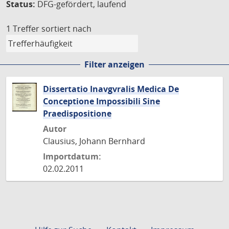
Status:
DFG-gefördert, laufend
1 Treffer
sortiert nach
Filter anzeigen
Dissertatio Inavgvralis Medica De
Conceptione Impossibili Sine
Praedispositione
Autor
Clausius, Johann Bernhard
Importdatum:
02.02.2011