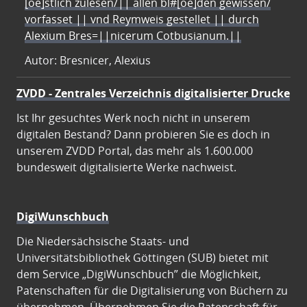
[oe]stlich zulesen/|| allen bl#[oe]den gewissen/
vorfasset || vnd Reymweis gestellet || durch
Alexium Bres=||nicerum Cotbusianum.||
Autor: Bresnicer, Alexius
ZVDD - Zentrales Verzeichnis digitalisierter Drucke
Ist Ihr gesuchtes Werk noch nicht in unserem
digitalen Bestand? Dann probieren Sie es doch in
unserem ZVDD Portal, das mehr als 1.600.000
bundesweit digitalisierte Werke nachweist.
DigiWunschbuch
Die Niedersächsische Staats- und
Universitätsbibliothek Göttingen (SUB) bietet mit
dem Service „DigiWunschbuch” die Möglichkeit,
Patenschaften für die Digitalisierung von Büchern zu