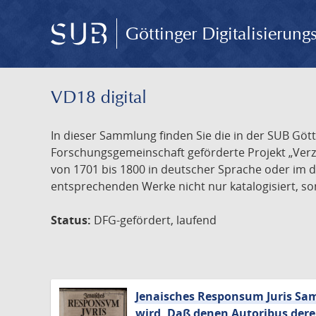
Göttinger Digitalisierun
VD18 digital
In dieser Sammlung finden Sie die in der SUB Göt
Forschungsgemeinschaft geförderte Projekt „Verze
von 1701 bis 1800 in deutscher Sprache oder im 
entsprechenden Werke nicht nur katalogisiert, son
Status:
DFG-gefördert, laufend
Jenaisches Responsum Juris Samt
wird, Daß denen Autoribus dere