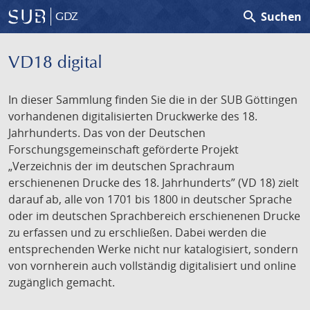
search
Suchen
GDZ
VD18 digital
In dieser Sammlung finden Sie die in der SUB Göttingen
vorhandenen digitalisierten Druckwerke des 18.
Jahrhunderts. Das von der Deutschen
Forschungsgemeinschaft geförderte Projekt
„Verzeichnis der im deutschen Sprachraum
erschienenen Drucke des 18. Jahrhunderts” (VD 18) zielt
darauf ab, alle von 1701 bis 1800 in deutscher Sprache
oder im deutschen Sprachbereich erschienenen Drucke
zu erfassen und zu erschließen. Dabei werden die
entsprechenden Werke nicht nur katalogisiert, sondern
von vornherein auch vollständig digitalisiert und online
zugänglich gemacht.