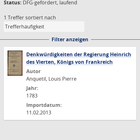
Status:
DFG-gefördert, laufend
1 Treffer
sortiert nach
Filter anzeigen
Denkwürdigkeiten der Regierung Heinrich
des Vierten, Königs von Frankreich
Autor
Anquetil, Louis Pierre
Jahr:
1783
Importdatum:
11.02.2013