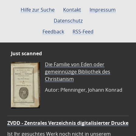
Hilfe zur Suche
Kontakt
Impressum
Datenschutz
Feedback
RSS-Feed
Just scanned
Die Familie von Eden oder
gemeinnüzige Bibliothek des
Christianism
Autor: Pfenninger, Johann Konrad
ZVDD - Zentrales Verzeichnis digitalisierter Drucke
Ist Ihr gesuchtes Werk noch nicht in unserem