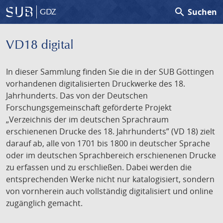
search
Suchen
GDZ
VD18 digital
In dieser Sammlung finden Sie die in der SUB Göttingen
vorhandenen digitalisierten Druckwerke des 18.
Jahrhunderts. Das von der Deutschen
Forschungsgemeinschaft geförderte Projekt
„Verzeichnis der im deutschen Sprachraum
erschienenen Drucke des 18. Jahrhunderts” (VD 18) zielt
darauf ab, alle von 1701 bis 1800 in deutscher Sprache
oder im deutschen Sprachbereich erschienenen Drucke
zu erfassen und zu erschließen. Dabei werden die
entsprechenden Werke nicht nur katalogisiert, sondern
von vornherein auch vollständig digitalisiert und online
zugänglich gemacht.