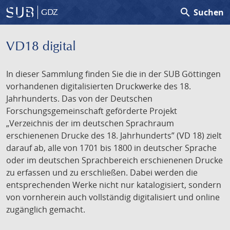
search
Suchen
GDZ
VD18 digital
In dieser Sammlung finden Sie die in der SUB Göttingen
vorhandenen digitalisierten Druckwerke des 18.
Jahrhunderts. Das von der Deutschen
Forschungsgemeinschaft geförderte Projekt
„Verzeichnis der im deutschen Sprachraum
erschienenen Drucke des 18. Jahrhunderts” (VD 18) zielt
darauf ab, alle von 1701 bis 1800 in deutscher Sprache
oder im deutschen Sprachbereich erschienenen Drucke
zu erfassen und zu erschließen. Dabei werden die
entsprechenden Werke nicht nur katalogisiert, sondern
von vornherein auch vollständig digitalisiert und online
zugänglich gemacht.