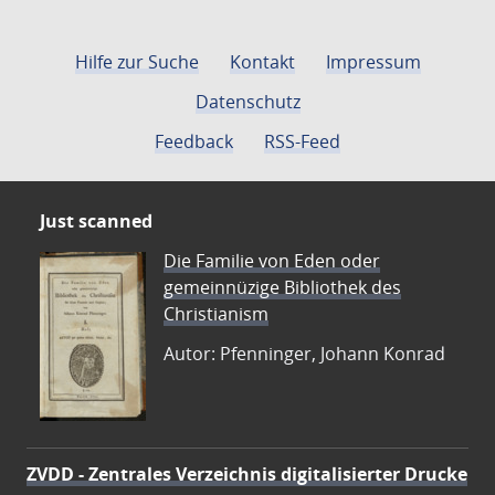
Hilfe zur Suche
Kontakt
Impressum
Datenschutz
Feedback
RSS-Feed
Just scanned
Die Familie von Eden oder
gemeinnüzige Bibliothek des
Christianism
Autor: Pfenninger, Johann Konrad
ZVDD - Zentrales Verzeichnis digitalisierter Drucke