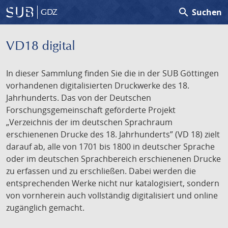
search
Suchen
GDZ
VD18 digital
In dieser Sammlung finden Sie die in der SUB Göttingen
vorhandenen digitalisierten Druckwerke des 18.
Jahrhunderts. Das von der Deutschen
Forschungsgemeinschaft geförderte Projekt
„Verzeichnis der im deutschen Sprachraum
erschienenen Drucke des 18. Jahrhunderts” (VD 18) zielt
darauf ab, alle von 1701 bis 1800 in deutscher Sprache
oder im deutschen Sprachbereich erschienenen Drucke
zu erfassen und zu erschließen. Dabei werden die
entsprechenden Werke nicht nur katalogisiert, sondern
von vornherein auch vollständig digitalisiert und online
zugänglich gemacht.