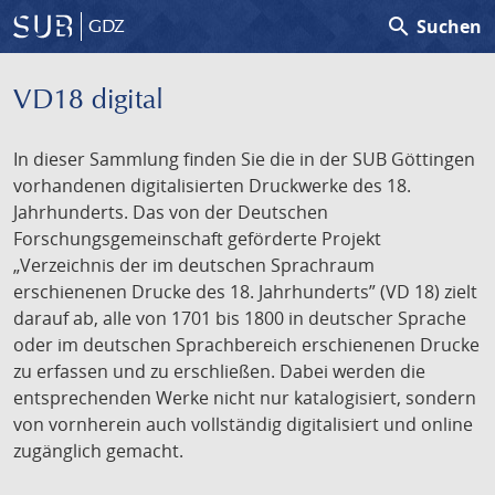
search
Suchen
GDZ
VD18 digital
In dieser Sammlung finden Sie die in der SUB Göttingen
vorhandenen digitalisierten Druckwerke des 18.
Jahrhunderts. Das von der Deutschen
Forschungsgemeinschaft geförderte Projekt
„Verzeichnis der im deutschen Sprachraum
erschienenen Drucke des 18. Jahrhunderts” (VD 18) zielt
darauf ab, alle von 1701 bis 1800 in deutscher Sprache
oder im deutschen Sprachbereich erschienenen Drucke
zu erfassen und zu erschließen. Dabei werden die
entsprechenden Werke nicht nur katalogisiert, sondern
von vornherein auch vollständig digitalisiert und online
zugänglich gemacht.