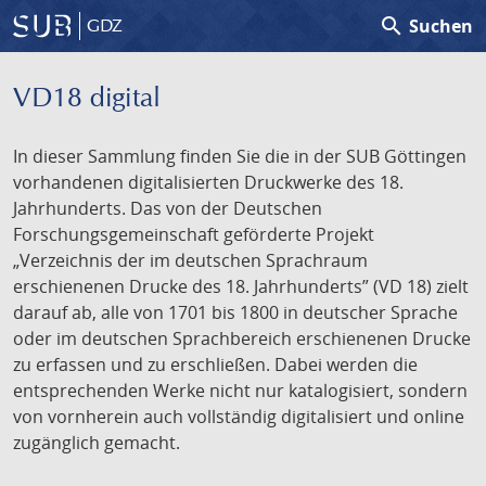
search
Suchen
GDZ
VD18 digital
In dieser Sammlung finden Sie die in der SUB Göttingen
vorhandenen digitalisierten Druckwerke des 18.
Jahrhunderts. Das von der Deutschen
Forschungsgemeinschaft geförderte Projekt
„Verzeichnis der im deutschen Sprachraum
erschienenen Drucke des 18. Jahrhunderts” (VD 18) zielt
darauf ab, alle von 1701 bis 1800 in deutscher Sprache
oder im deutschen Sprachbereich erschienenen Drucke
zu erfassen und zu erschließen. Dabei werden die
entsprechenden Werke nicht nur katalogisiert, sondern
von vornherein auch vollständig digitalisiert und online
zugänglich gemacht.