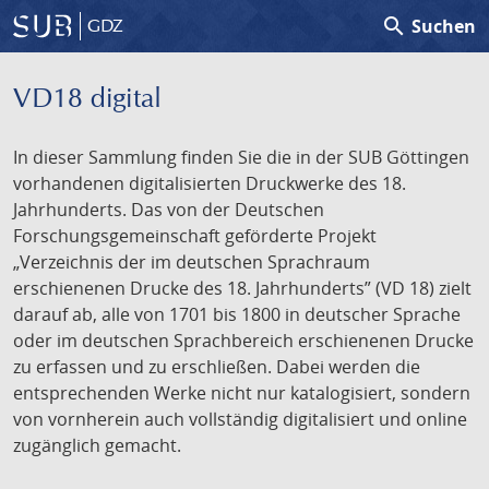
search
Suchen
GDZ
VD18 digital
In dieser Sammlung finden Sie die in der SUB Göttingen
vorhandenen digitalisierten Druckwerke des 18.
Jahrhunderts. Das von der Deutschen
Forschungsgemeinschaft geförderte Projekt
„Verzeichnis der im deutschen Sprachraum
erschienenen Drucke des 18. Jahrhunderts” (VD 18) zielt
darauf ab, alle von 1701 bis 1800 in deutscher Sprache
oder im deutschen Sprachbereich erschienenen Drucke
zu erfassen und zu erschließen. Dabei werden die
entsprechenden Werke nicht nur katalogisiert, sondern
von vornherein auch vollständig digitalisiert und online
zugänglich gemacht.