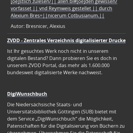
[oe]stlich zulesen/|| allen bl#[oe]den gewissen/
vorfasset || vnd Reymweis gestellet || durch
Alexium Bres=||nicerum Cotbusianum.||
Autor: Bresnicer, Alexius
ZVDD - Zentrales Verzeichnis digitalisierter Drucke
Ist Ihr gesuchtes Werk noch nicht in unserem
digitalen Bestand? Dann probieren Sie es doch in
unserem ZVDD Portal, das mehr als 1.600.000
bundesweit digitalisierte Werke nachweist.
DigiWunschbuch
Die Niedersächsische Staats- und
Universitätsbibliothek Göttingen (SUB) bietet mit
dem Service „DigiWunschbuch” die Möglichkeit,
Patenschaften für die Digitalisierung von Büchern zu