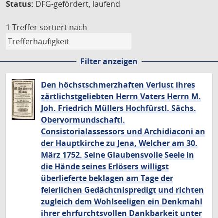
Status:
DFG-gefördert, laufend
1 Treffer
sortiert nach
Filter anzeigen
Den höchstschmerzhaften Verlust ihres
zärtlichstgeliebten Herrn Vaters Herrn M.
Joh. Friedrich Müllers Hochfürstl. Sächs.
Obervormundschaftl.
Consistorialassessors und Archidiaconi an
der Hauptkirche zu Jena, Welcher am 30.
März 1752. Seine Glaubensvolle Seele in
die Hände seines Erlösers willigst
überlieferte beklagen am Tage der
feierlichen Gedächtnispredigt und richten
zugleich dem Wohlseeligen ein Denkmahl
ihrer ehrfurchtsvollen Dankbarkeit unter