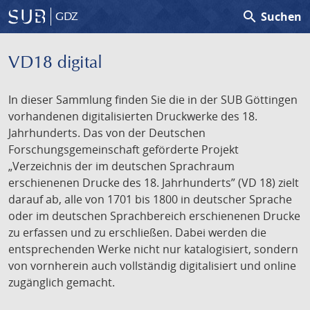
search
Suchen
GDZ
VD18 digital
In dieser Sammlung finden Sie die in der SUB Göttingen
vorhandenen digitalisierten Druckwerke des 18.
Jahrhunderts. Das von der Deutschen
Forschungsgemeinschaft geförderte Projekt
„Verzeichnis der im deutschen Sprachraum
erschienenen Drucke des 18. Jahrhunderts” (VD 18) zielt
darauf ab, alle von 1701 bis 1800 in deutscher Sprache
oder im deutschen Sprachbereich erschienenen Drucke
zu erfassen und zu erschließen. Dabei werden die
entsprechenden Werke nicht nur katalogisiert, sondern
von vornherein auch vollständig digitalisiert und online
zugänglich gemacht.