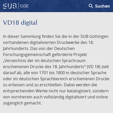
search
Suchen
GDZ
VD18 digital
In dieser Sammlung finden Sie die in der SUB Göttingen
vorhandenen digitalisierten Druckwerke des 18.
Jahrhunderts. Das von der Deutschen
Forschungsgemeinschaft geförderte Projekt
„Verzeichnis der im deutschen Sprachraum
erschienenen Drucke des 18. Jahrhunderts” (VD 18) zielt
darauf ab, alle von 1701 bis 1800 in deutscher Sprache
oder im deutschen Sprachbereich erschienenen Drucke
zu erfassen und zu erschließen. Dabei werden die
entsprechenden Werke nicht nur katalogisiert, sondern
von vornherein auch vollständig digitalisiert und online
zugänglich gemacht.