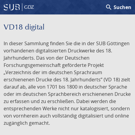
search
Suchen
GDZ
VD18 digital
In dieser Sammlung finden Sie die in der SUB Göttingen
vorhandenen digitalisierten Druckwerke des 18.
Jahrhunderts. Das von der Deutschen
Forschungsgemeinschaft geförderte Projekt
„Verzeichnis der im deutschen Sprachraum
erschienenen Drucke des 18. Jahrhunderts” (VD 18) zielt
darauf ab, alle von 1701 bis 1800 in deutscher Sprache
oder im deutschen Sprachbereich erschienenen Drucke
zu erfassen und zu erschließen. Dabei werden die
entsprechenden Werke nicht nur katalogisiert, sondern
von vornherein auch vollständig digitalisiert und online
zugänglich gemacht.