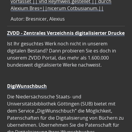
vorfasset || vnd Reymweis gestellet || durch
Alexium Bres=||nicerum Cotbusianum.||
Autor: Bresnicer, Alexius
ZVDD - Zentrales Verzeichnis digitalisierter Drucke
Ist Ihr gesuchtes Werk noch nicht in unserem
digitalen Bestand? Dann probieren Sie es doch in
unserem ZVDD Portal, das mehr als 1.600.000
bundesweit digitalisierte Werke nachweist.
DigiWunschbuch
Die Niedersächsische Staats- und
Universitätsbibliothek Göttingen (SUB) bietet mit
dem Service „DigiWunschbuch” die Möglichkeit,
Patenschaften für die Digitalisierung von Büchern zu
übernehmen. Übernehmen Sie die Patenschaft für